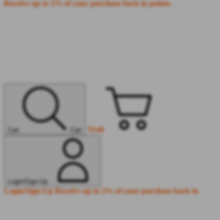
Receive up to 5% of your purchase back in points.
Troli
Cari
Cari
Login/Sign-Up
Login/Sign-Up
Receive up to 5% of your purchase back in