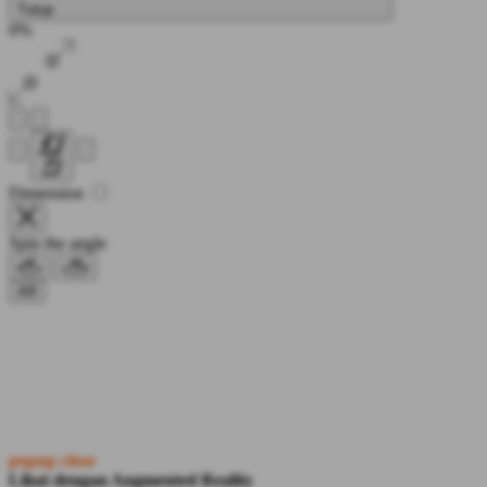
Tutup
0%
Dimension
Spin the angle
AR
popup close
Lihat dengan Augmented Reality