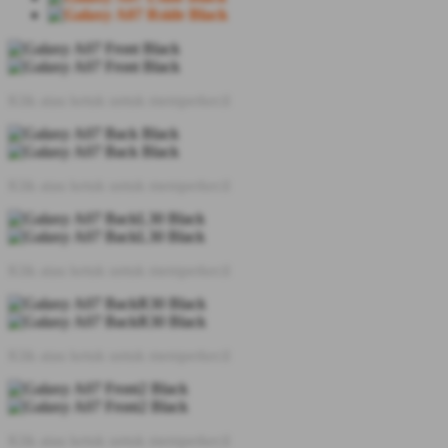
Klik atau ketuk untuk memperkecil
Klik atau ketuk untuk memperkecil
Klik atau ketuk untuk memperkecil
Klik atau ketuk untuk memperkecil
Klik atau ketuk untuk memperkecil