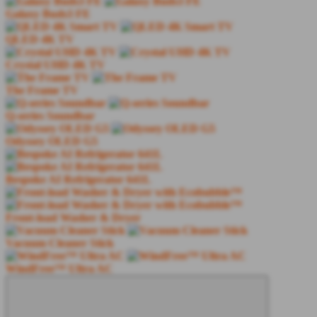
Galaxy Buds3 FE
QLED 4K TV
Crystal UHD 4K TV
The Frame TV
Q-series Soundbar
Odyssey OLED G5
Bespoke AI Refrigerator 641L
Front-load Washer & Dryer
Vacuum Cleaner Stick
WindFree™ Ultra AC