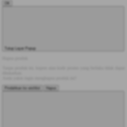
OK
Tutup Layar Popup
Hapus produk
Tanpa produk ini, kupon atau kode promo yang berlaku tidak dapat
ditukarkan.
Anda yakin ingin menghapus produk ini?
Pindahkan ke wishlist
Hapus