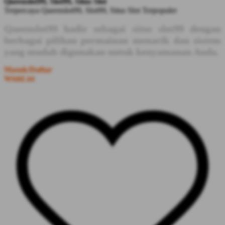
Queenslot99, Slot99, Situs Slot
Terpercaya
Queenslot99, Slot99, Situs Slot
Terpopuler
Queenslot99 hadir sebagai situs slot99 dengan
berbagai pilihan permainan menarik dan sistem
yang mudah digunakan untuk kenyamanan Anda.
Masuk/Daftar
WishList