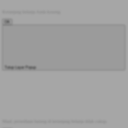
Keranjang belanja Anda kosong
OK
Tutup Layar Popup
Maaf, persediaan barang di keranjang belanja tidak cukup.