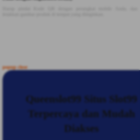
Harap pindai Kode QR dengan perangkat mobile Anda, dan
letakkan gambar produk di tempat yang diinginkan.
popup close
Queenslot99 Situs Slot99
Terpercaya dan Mudah
Diakses