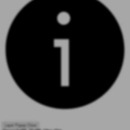
Layer Popup Close