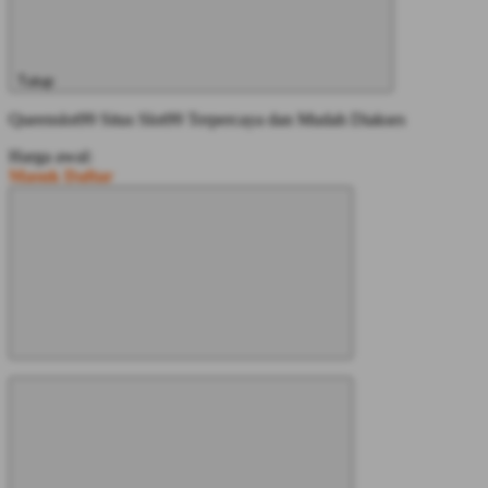
Tutup
Queenslot99 Situs Slot99 Terpercaya dan Mudah Diakses
Harga awal:
Masuk
Daftar