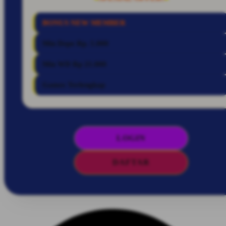
BONUS NEW MEMBER
Min Depo Rp. 5.000
Min WD Rp 25.000
Games Terlengkap
LOGIN
DAFTAR